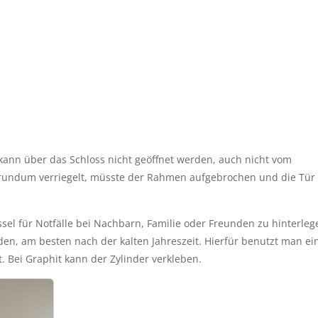
nn über das Schloss nicht geöffnet werden, auch nicht vom 
 rundum verriegelt, müsste der Rahmen aufgebrochen und die Tür 
el für Notfälle bei Nachbarn, Familie oder Freunden zu hinterlege
den, am besten nach der kalten Jahreszeit. Hierfür benutzt man ein
. Bei Graphit kann der Zylinder verkleben.