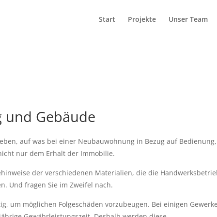
Start
Projekte
Unser Team
g und Gebäude
geben, auf was bei einer Neubauwohnung in Bezug auf Bedienung, 
nicht nur dem Erhalt der Immobilie. 
gehinweise der verschiedenen Materialien, die die Handwerksbetrie
n. Und fragen Sie im Zweifel nach. 
tig, um möglichen Folgeschäden vorzubeugen. Bei einigen Gewerke
fjährige Gewährleistungszeit. Deshalb werden diese 