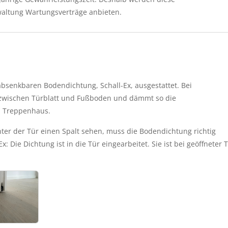
altung Wartungsverträge anbieten. 
senkbaren Bodendichtung, Schall-Ex, ausgestattet. Bei 
t zwischen Türblatt und Fußboden und dämmt so die 
 Treppenhaus. 
er der Tür einen Spalt sehen, muss die Bodendichtung richtig 
x: Die Dichtung ist in die Tür eingearbeitet. Sie ist bei geöffneter T