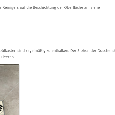
 Reinigers auf die Beschichtung der Oberfläche an, siehe 
ülkasten sind regelmäßig zu entkalken. Der Siphon der Dusche ist
u leeren. 