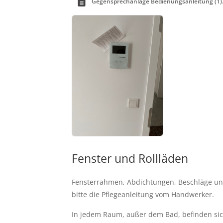
Gegensprechanlage Bedienungsanleitung (1)
Fenster und Rollläden
Fensterrahmen, Abdichtungen, Beschläge und
bitte die Pflegeanleitung vom Handwerker. 