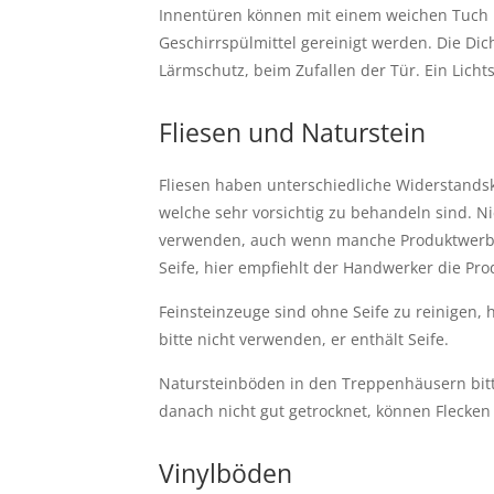
Innentüren können mit einem weichen Tuch le
Geschirrspülmittel gereinigt werden. Die Dic
Lärmschutz, beim Zufallen der Tür. Ein Lich
Fliesen und Naturstein
Fliesen haben unterschiedliche Widerstandsk
welche sehr vorsichtig zu behandeln sind. Ni
verwenden, auch wenn manche Produktwerbun
Seife, hier empfiehlt der Handwerker die Prod
Feinsteinzeuge sind ohne Seife zu reinigen, 
bitte nicht verwenden, er enthält Seife.
Natursteinböden in den Treppenhäusern bitt
danach nicht gut getrocknet, können Flecken
Vinylböden