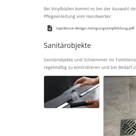
Bei Vinylböden kommt es bei der Auswahl des
Pflegeanleitung vom Handwerker.
topsilence-design-reinigungsempfehlung.pdf
Sanitärobjekte
Sanitärobjekte und Schwimmer im Toilettensp
regelmäßig zu kontrollieren und bei Bedarf z