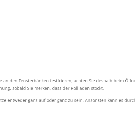
e an den Fensterbänken festfrieren, achten Sie deshalb beim Öffne
fnung, sobald Sie merken, dass der Rollladen stockt.
tze entweder ganz auf oder ganz zu sein. Ansonsten kann es durch