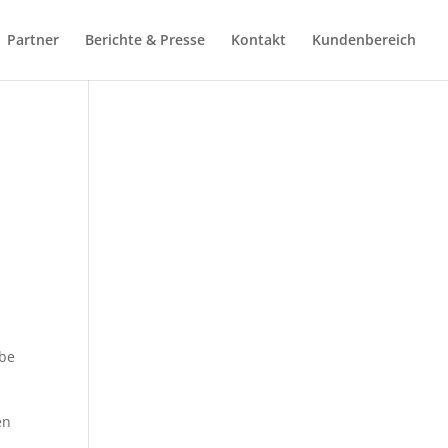
Partner
Berichte & Presse
Kontakt
Kundenbereich
be 
n 