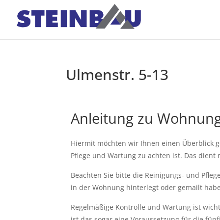
Ulmenstr. 5-13
Anleitung zu Wohnun
Hiermit möchten wir Ihnen einen Überblick 
Pflege und Wartung zu achten ist. Das dient 
Beachten Sie bitte die Reinigungs- und Pfle
in der Wohnung hinterlegt oder gemailt habe
Regelmäßige Kontrolle und Wartung ist wich
ist das sogar eine Voraussetzung für die fün