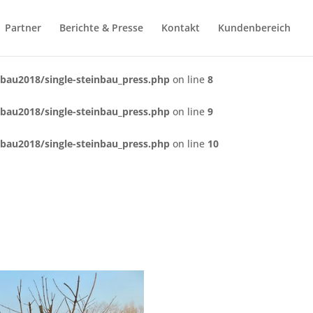
Partner
Berichte & Presse
Kontakt
Kundenbereich
au2018/single-steinbau_press.php
on line
8
au2018/single-steinbau_press.php
on line
9
au2018/single-steinbau_press.php
on line
10