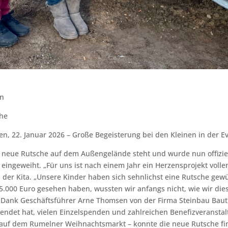
in
che
, 22. Januar 2026 – Große Begeisterung bei den Kleinen in der E
e neue Rutsche auf dem Außengelände steht und wurde nun offizi
eingeweiht. „Für uns ist nach einem Jahr ein Herzensprojekt vollen
 der Kita. „Unsere Kinder haben sich sehnlichst eine Rutsche ge
15.000 Euro gesehen haben, wussten wir anfangs nicht, wie wir d
ank Geschäftsführer Arne Thomsen von der Firma Steinbau Baut
ndet hat, vielen Einzelspenden und zahlreichen Benefizveranstal
auf dem Rumelner Weihnachtsmarkt – konnte die neue Rutsche fi