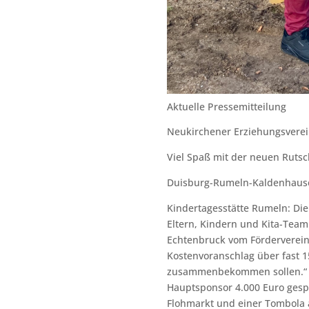
Aktuelle Pressemitteilung
Neukirchener Erziehungsvere
Viel Spaß mit der neuen Ruts
Duisburg-Rumeln-Kaldenhausen
Kindertagesstätte Rumeln: Di
Eltern, Kindern und Kita-Team 
Echtenbruck vom Förderverein
Kostenvoranschlag über fast 
zusammenbekommen sollen.“ D
Hauptsponsor 4.000 Euro gespe
Flohmarkt und einer Tombola 