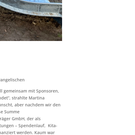
vangelischen
ell gemeinsam mit Sponsoren,
det“, strahlte Martina
wünscht, aber nachdem wir den
iese Summe
räger GmbH, der als
tungen – Spendenlauf, Kita-
nanziert werden. Kaum war