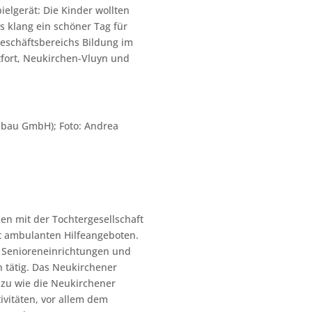
elgerät: Die Kinder wollten
s klang ein schöner Tag für
Geschäftsbereichs Bildung im
tfort, Neukirchen-Vluyn und
inbau GmbH); Foto: Andrea
n mit der Tochtergesellschaft
t ambulanten Hilfeangeboten.
e, Senioreneinrichtungen und
 tätig. Das Neukirchener
azu wie die Neukirchener
ivitäten, vor allem dem