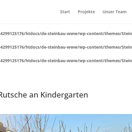
Start
Projekte
Unser Team
4299125176/htdocs/de-steinbau-www/wp-content/themes/Steinb
4299125176/htdocs/de-steinbau-www/wp-content/themes/Steinb
4299125176/htdocs/de-steinbau-www/wp-content/themes/Steinb
Rutsche an Kindergarten