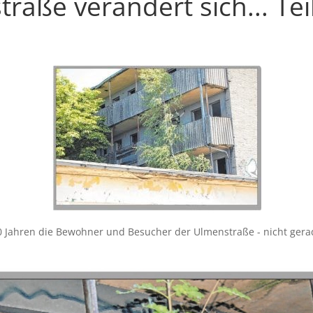
raße verändert sich... Tei
 30 Jahren die Bewohner und Besucher der Ulmenstraße - nicht gerad