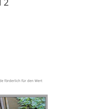
l 2
e förderlich für den Wert 