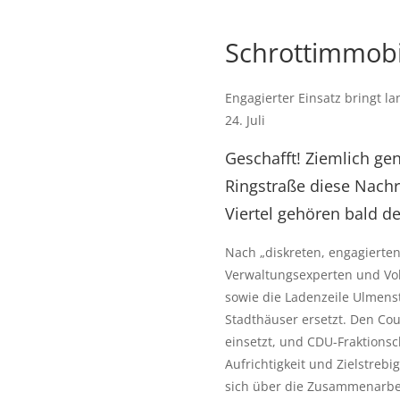
Schrottimmobi
Engagierter Einsatz bringt l
24. Juli
Geschafft! Ziemlich ge
Ringstraße diese Nachr
Viertel gehören bald d
Nach „diskreten, engagierte
Verwaltungsexperten und Volk
sowie die Ladenzeile Ulmens
Stadthäuser ersetzt. Den Cou
einsetzt, und CDU-Fraktionsc
Aufrichtigkeit und Zielstreb
sich über die Zusammenarbei