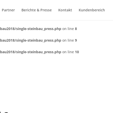
Partner
Berichte & Presse
Kontakt
Kundenbereich
au2018/single-steinbau_press.php
on line
8
au2018/single-steinbau_press.php
on line
9
au2018/single-steinbau_press.php
on line
10