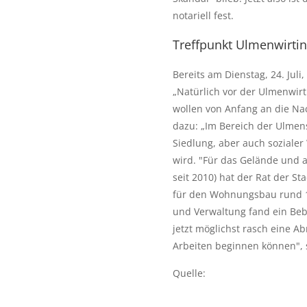
notariell fest.
Treffpunkt Ulmenwirtin
Bereits am Dienstag, 24. Jul
„Natürlich vor der Ulmenwirt
wollen von Anfang an die Na
dazu: „Im Bereich der Ulme
Siedlung, aber auch sozialer
wird. "Für das Gelände und 
seit 2010) hat der Rat der St
für den Wohnungsbau rund 17
und Verwaltung fand ein Beb
jetzt möglichst rasch eine 
Arbeiten beginnen können",
Quelle: