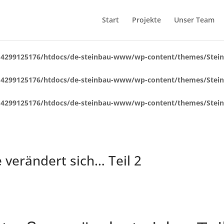
Start
Projekte
Unser Team
4299125176/htdocs/de-steinbau-www/wp-content/themes/Steinb
4299125176/htdocs/de-steinbau-www/wp-content/themes/Steinb
4299125176/htdocs/de-steinbau-www/wp-content/themes/Steinb
verändert sich… Teil 2