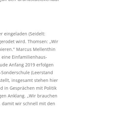
 eingeladen (Seidelt: 
gerodet wird. Thomsen: „Wir 
ieren." Marcus Mellenthin 
eine Einfamilienhaus-
ude Anfang 2019 erfolgen 
-Sonderschule (Leerstand 
ellt, insgesamt stehen hier 
in Gesprächen mit Politik 
en Anklang. „Wir brauchen 
amit wir schnell mit den 