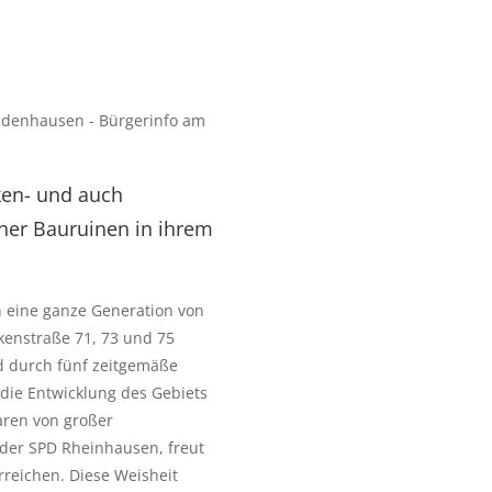
ldenhausen - Bürgerinfo am 
ken- und auch
ener Bauruinen in ihrem
 eine ganze Generation von 
kenstraße 71, 73 und 75 
 durch fünf zeitgemäße 
die Entwicklung des Gebiets 
ren von großer 
 der SPD Rheinhausen, freut 
eichen. Diese Weisheit 