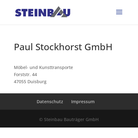
Paul Stockhorst GmbH
Möbel- und Kunsttransporte
Forststr. 44
47055 Duisburg
Datenschutz
Impressum
© Steinbau Bauträger GmbH