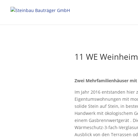
11 WE Weinheim,
Zwei Mehrfamilienhäuser mit
Im Jahr 2016 entstanden hier 
Eigentumswohnungen mit moder
solide Stein auf Stein, in be
Handwerk mit ökologischem Ge
einem Gasbrennwertgerät . D
Wärmeschutz-3-fach-Verglasu
Ausblick von den Terrassen od