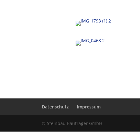
Datenschutz
Impressum
© Steinbau Bauträger GmbH