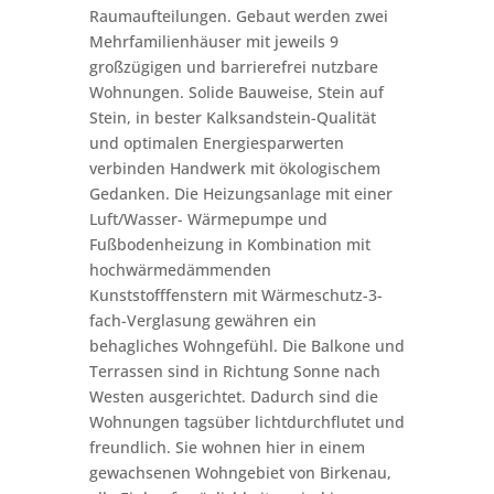
Raumaufteilungen. Gebaut werden zwei
Mehrfamilienhäuser mit jeweils 9
großzügigen und barrierefrei nutzbare
Wohnungen. Solide Bauweise, Stein auf
Stein, in bester Kalksandstein-Qualität
und optimalen Energiesparwerten
verbinden Handwerk mit ökologischem
Gedanken. Die Heizungsanlage mit einer
Luft/Wasser- Wärmepumpe und
Fußbodenheizung in Kombination mit
hochwärmedämmenden
Kunststofffenstern mit Wärmeschutz-3-
fach-Verglasung gewähren ein
behagliches Wohngefühl. Die Balkone und
Terrassen sind in Richtung Sonne nach
Westen ausgerichtet. Dadurch sind die
Wohnungen tagsüber lichtdurchflutet und
freundlich. Sie wohnen hier in einem
gewachsenen Wohngebiet von Birkenau,