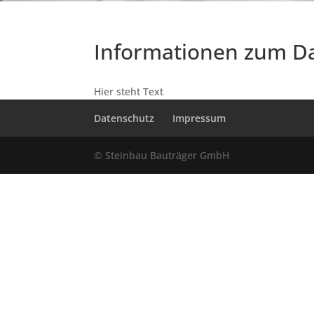
Informationen zum D
Hier steht Text
Datenschutz
Impressum
© Steinbau Bauträger GmbH