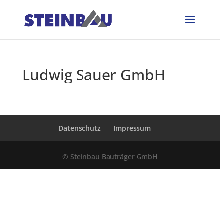
Ludwig Sauer GmbH
Datenschutz
Impressum
© Steinbau Bauträger GmbH