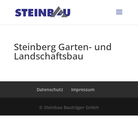
Steinberg Garten- und
Landschaftsbau
Datenschutz
Impressum
© Steinbau Bauträger GmbH