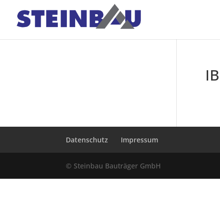
I
Datenschutz
Impressum
© Steinbau Bauträger GmbH