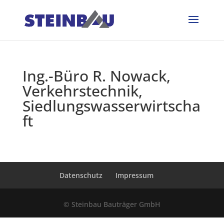
Ing.-Büro R. Nowack,
Verkehrstechnik,
Siedlungswasserwirtscha
ft
Datenschutz
Impressum
© Steinbau Bauträger GmbH