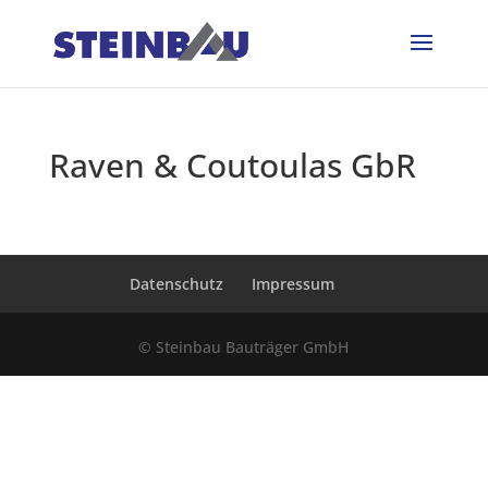
Raven & Coutoulas GbR
Datenschutz
Impressum
© Steinbau Bauträger GmbH