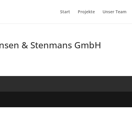
Start
Projekte
Unser Team
ansen & Stenmans GmbH