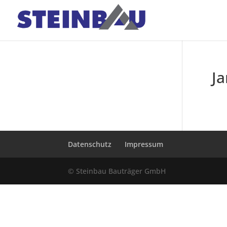
J
Datenschutz
Impressum
© Steinbau Bauträger GmbH