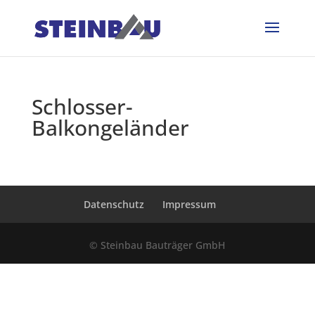
Schlosser-
Balkongeländer
Datenschutz
Impressum
© Steinbau Bauträger GmbH