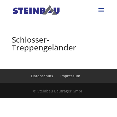
Schlosser-
Treppengeländer
Datenschutz
Impressum
© Steinbau Bauträger GmbH