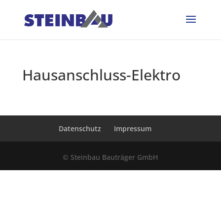
Hausanschluss-Elektro
Datenschutz
Impressum
© Steinbau Bauträger GmbH