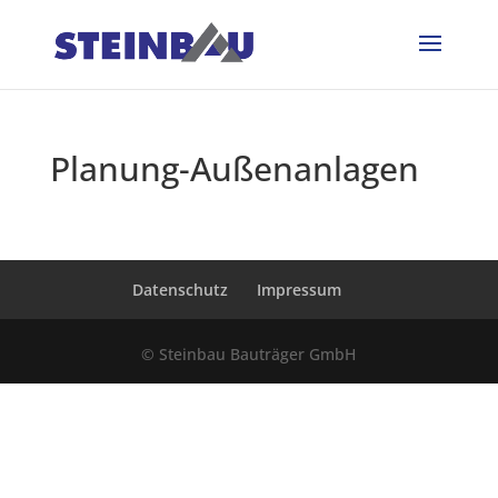
Planung-Außenanlagen
Datenschutz
Impressum
© Steinbau Bauträger GmbH