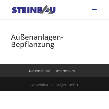
Außenanlagen-
Bepflanzung
Datenschutz
Impressum
© Steinbau Bauträger GmbH