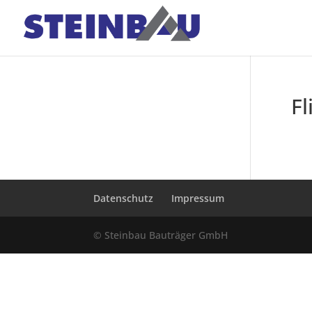
F
Datenschutz
Impressum
© Steinbau Bauträger GmbH