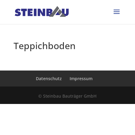
Teppichboden
Datenschutz
Impressum
© Steinbau Bauträger GmbH