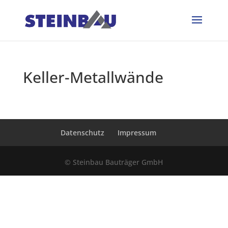
Keller-Metallwände
Datenschutz
Impressum
© Steinbau Bauträger GmbH