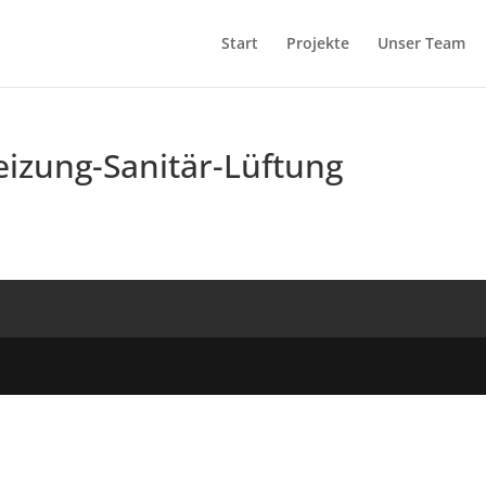
Start
Projekte
Unser Team
eizung-Sanitär-Lüftung