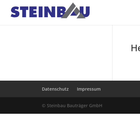
H
Datenschutz
Impressum
© Steinbau Bauträger GmbH