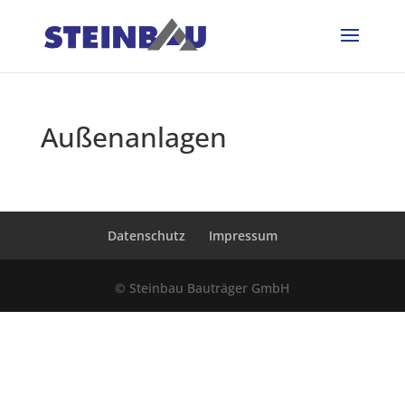
Außenanlagen
Datenschutz
Impressum
© Steinbau Bauträger GmbH