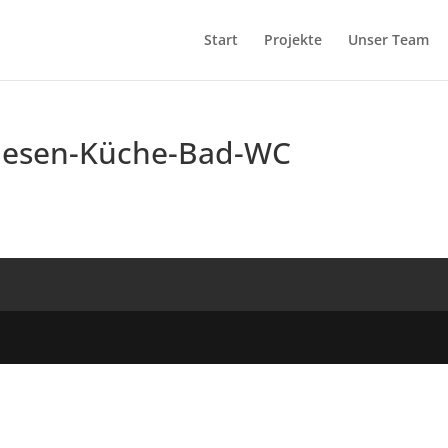
Start
Projekte
Unser Team
liesen-Küche-Bad-WC