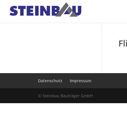
F
Datenschutz
Impressum
© Steinbau Bauträger GmbH